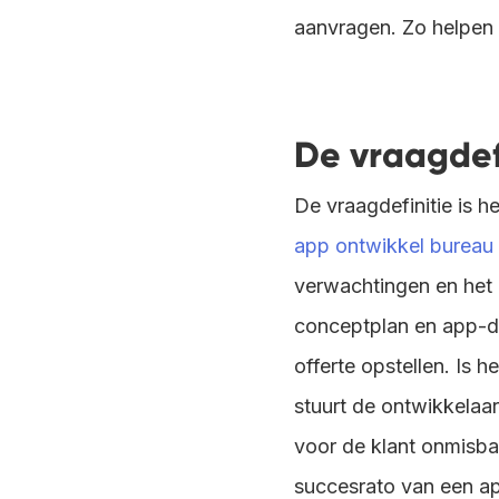
aanvragen. Zo helpen 
De vraagdef
De vraagdefinitie is h
app ontwikkel bureau 
verwachtingen en het 
conceptplan en app-do
offerte opstellen. Is 
stuurt de ontwikkelaar
voor de klant onmisba
succesrato van een ap