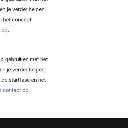
n je verder helpen.
n het concept
 op
.
ulp gebruiken met het
n je verder helpen.
de startfase en het
 contact op
.