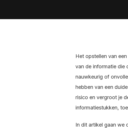
Vliegend Hertlaan 41
3526 KT Utrecht 
Het opstellen van een 
van de informatie die d
nauwkeurig of onvolle
hebben van een duideli
risico en vergroot je 
informatiestukken, toe
In dit artikel gaan we 