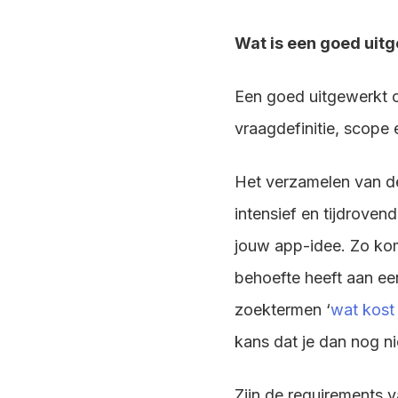
Wat is een goed uit
Een goed uitgewerkt c
vraagdefinitie, scope
Het verzamelen van d
intensief en tijdroven
jouw app-idee. Zo kom 
behoefte heeft aan ee
zoektermen ‘
wat kost
kans dat je dan nog n
Zijn de requirements v