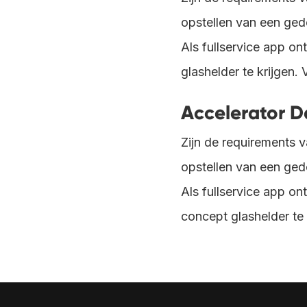
opstellen van een ged
Als fullservice app o
glashelder te krijgen
Accelerator Da
Zijn de requirements v
opstellen van een ged
Als fullservice app o
concept glashelder te