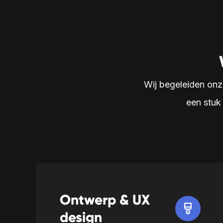
Wij begeleiden onze
een stuk
Ontwerp & UX
design