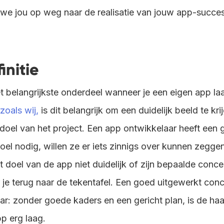
we jou op weg naar de realisatie van jouw app-succes
initie
et belangrijkste onderdeel wanneer je een eigen app l
zoals wij,
is dit belangrijk om een duidelijk beeld te kr
doel van het project. Een app ontwikkelaar heeft een 
el nodig, willen ze er iets zinnigs over kunnen zegge
het doel van de app niet duidelijk of zijn bepaalde conc
 je terug naar de tekentafel. Een goed uitgewerkt con
ar: zonder goede kaders en een gericht plan, is de haa
p erg laag.