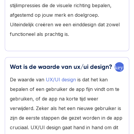
stijlimpressies die de visuele richting bepalen,
afgestemd op jouw merk en doelgroep.
Uiteindelijk creëren we een einddesign dat zowel
functioneel als prachtig is.
Wat is de waarde van ux/ui design?
keyboa
De waarde van
UX/UI design
is dat het kan
bepalen of een gebruiker de app fijn vindt om te
gebruiken, of de app na korte tijd weer
verwijderd. Zeker als het een nieuwe gebruiker is
zijn de eerste stappen die gezet worden in de app
cruciaal. UX/UI design gaat hand in hand om dit