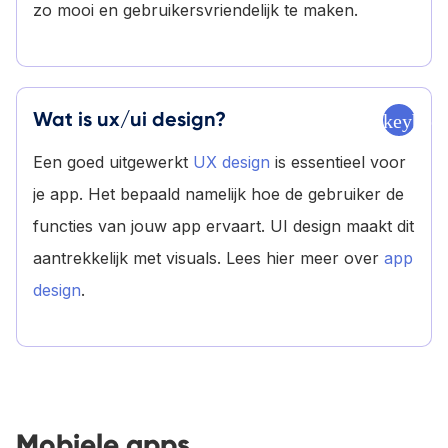
zo mooi en gebruikersvriendelijk te maken.
Wat is ux/ui design?
keyboa
Een goed uitgewerkt
UX design
is essentieel voor
je app. Het bepaald namelijk hoe de gebruiker de
functies van jouw app ervaart. UI design maakt dit
aantrekkelijk met visuals. Lees hier meer over
app
design
.
Mobiele apps