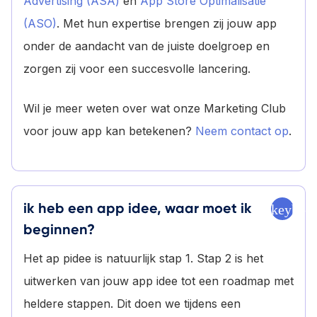
Advertising (ASA)
en
App Store Optimalisatie
(ASO)
. Met hun expertise brengen zij jouw app
onder de aandacht van de juiste doelgroep en
zorgen zij voor een succesvolle lancering.
Wil je meer weten over wat onze Marketing Club
voor jouw app kan betekenen?
Neem contact op
.
ik heb een app idee, waar moet ik
keyboa
beginnen?
Het ap pidee is natuurlijk stap 1. Stap 2 is het
uitwerken van jouw app idee tot een roadmap met
heldere stappen. Dit doen we tijdens een