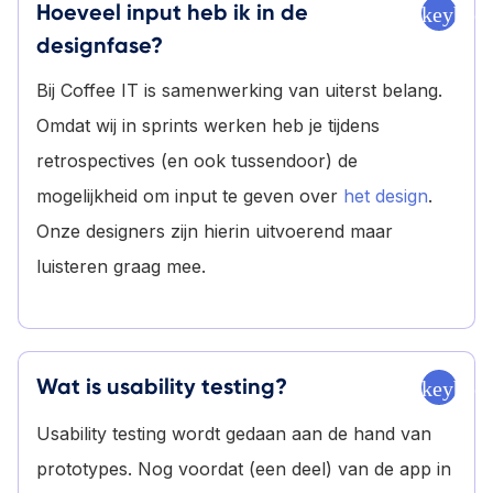
Hoeveel input heb ik in de
keyboa
designfase?
Bij Coffee IT is samenwerking van uiterst belang.
Omdat wij in sprints werken heb je tijdens
retrospectives (en ook tussendoor) de
mogelijkheid om input te geven over
het design
.
Onze designers zijn hierin uitvoerend maar
luisteren graag mee.
Wat is usability testing?
keyboa
Usability testing wordt gedaan aan de hand van
prototypes. Nog voordat (een deel) van de app in