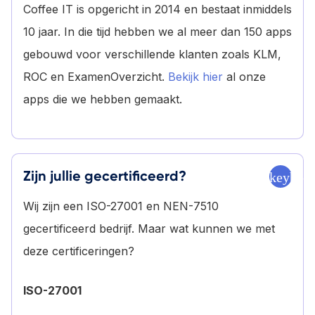
Coffee IT is opgericht in 2014 en bestaat inmiddels
10 jaar. In die tijd hebben we al meer dan 150 apps
gebouwd voor verschillende klanten zoals KLM,
ROC en ExamenOverzicht.
Bekijk hier
al onze
apps die we hebben gemaakt.
Zijn jullie gecertificeerd?
keyboa
Wij zijn een ISO-27001 en NEN-7510
gecertificeerd bedrijf. Maar wat kunnen we met
deze certificeringen?
ISO-27001