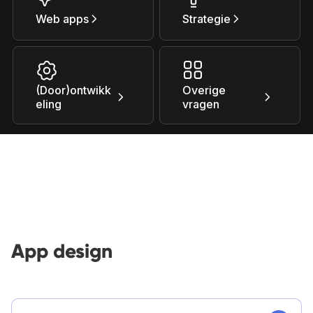
Web apps
Strategie
(Door)ontwikk
Overige
eling
vragen
App design