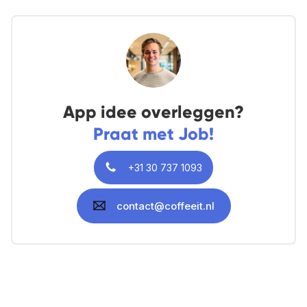
App idee overleggen?
Praat met Job!
+31 30 737 1093
contact@coffeeit.nl