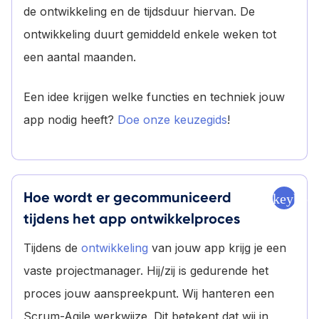
de ontwikkeling en de tijdsduur hiervan. De
ontwikkeling duurt gemiddeld enkele weken tot
een aantal maanden.
Een idee krijgen welke functies en techniek jouw
app nodig heeft?
Doe onze keuzegids
!
Hoe wordt er gecommuniceerd
keyboa
tijdens het app ontwikkelproces
Tijdens de
ontwikkeling
van jouw app krijg je een
vaste projectmanager. Hij/zij is gedurende het
proces jouw aanspreekpunt. Wij hanteren een
Scrum-Agile werkwijze. Dit betekent dat wij in