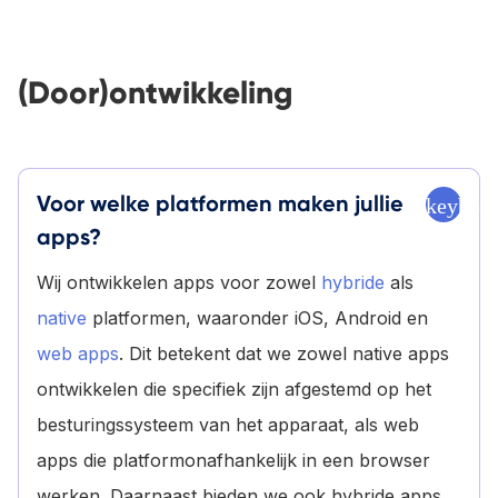
(Door)ontwikkeling
Voor welke platformen maken jullie
keyboa
apps?
Wij ontwikkelen apps voor zowel
hybride
als
native
platformen, waaronder iOS, Android en
web apps
. Dit betekent dat we zowel native apps
ontwikkelen die specifiek zijn afgestemd op het
besturingssysteem van het apparaat, als web
apps die platformonafhankelijk in een browser
werken. Daarnaast bieden we ook hybride apps