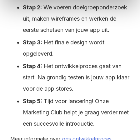
Stap 2:
We voeren doelgroeponderzoek
uit, maken wireframes en werken de
eerste schetsen van jouw app uit.
Stap 3:
Het finale design wordt
opgeleverd.
Stap 4:
Het ontwikkelproces gaat van
start. Na grondig testen is jouw app klaar
voor de app stores.
Stap 5:
Tijd voor lancering! Onze
Marketing Club helpt je graag verder met
een succesvolle introductie.
Meer informatie over
ons ontwikkelproces