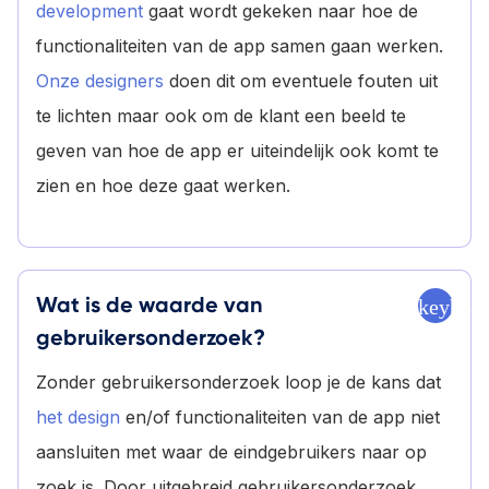
development
gaat wordt gekeken naar hoe de
functionaliteiten van de app samen gaan werken.
Onze designers
doen dit om eventuele fouten uit
te lichten maar ook om de klant een beeld te
geven van hoe de app er uiteindelijk ook komt te
zien en hoe deze gaat werken.
Wat is de waarde van
keyboa
gebruikersonderzoek?
Zonder gebruikersonderzoek loop je de kans dat
het design
en/of functionaliteiten van de app niet
aansluiten met waar de eindgebruikers naar op
zoek is. Door uitgebreid gebruikersonderzoek