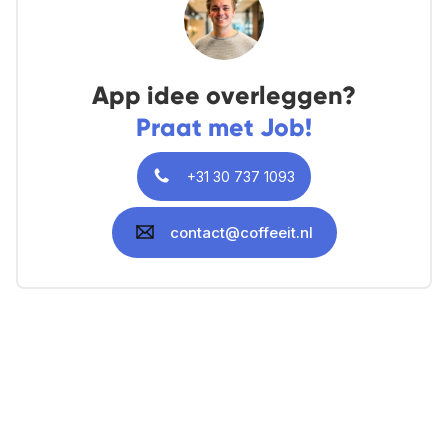
App idee overleggen?
Praat met Job!
+31 30 737 1093
contact@coffeeit.nl