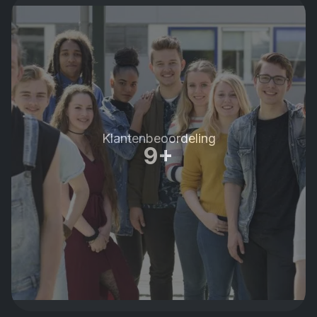
Klantenbeoordeling
9+