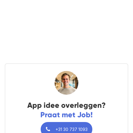
App idee overleggen?
Praat met Job!
+31 30 737 1093