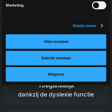
Marketing
Details tonen
Alles toestaan
Selectie toestaan
Weigeren
Toegankelijk
dankzij de dyslexie functie