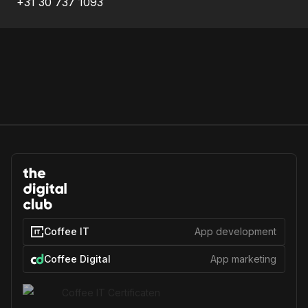
+31 30 737 1093
Coffee IT
App development
Coffee Digital
App marketing