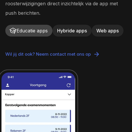
roosterwijzigingen direct inzichtelijk via de app met
push berichten.
Educatie apps
Hybride apps
Web apps
Wil jij dit ook? Neem contact met ons op