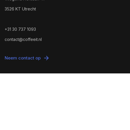
3526 KT Utrecht
+31 30 737 1093
contact@coffeeit.nl
Neem contact op
© 2026 Coffee IT. All rights reserved