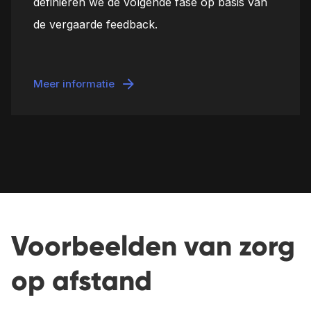
definiëren we de volgende fase op basis van
de vergaarde feedback.
Meer informatie
Voorbeelden van zorg
op afstand