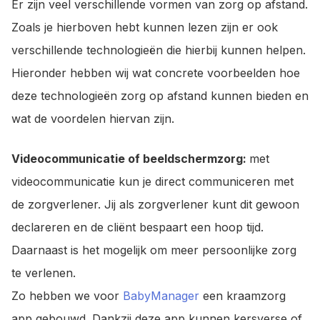
Er zijn veel verschillende vormen van zorg op afstand.
Zoals je hierboven hebt kunnen lezen zijn er ook
verschillende technologieën die hierbij kunnen helpen.
Hieronder hebben wij wat concrete voorbeelden hoe
deze technologieën zorg op afstand kunnen bieden en
wat de voordelen hiervan zijn.
Videocommunicatie of beeldschermzorg:
met
videocommunicatie kun je direct communiceren met
de zorgverlener. Jij als zorgverlener kunt dit gewoon
declareren en de cliënt bespaart een hoop tijd.
Daarnaast is het mogelijk om meer persoonlijke zorg
te verlenen.
Zo hebben we voor
BabyManager
een kraamzorg
app gebouwd. Dankzij deze app kunnen kersverse of