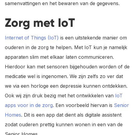
samenvattingen en het bewaren van de gegevens.
Zorg met IoT
Internet of Things (IoT)
is een uitstekende manier om
ouderen in de zorg te helpen. Met IoT kun je namelijk
apparaten slim met elkaar laten communiceren.
Hierdoor kan met sensoren bijgehouden worden of de
medicatie wel is ingenomen. We zijn zelfs zo ver dat
we via een horloge een depressie kunnen ontdekken.
Ook wij zijn druk bezig met het ontwikkelen van
IoT
apps voor in de zorg
. Een voorbeeld hiervan is
Senior
Homes
. Dit is een app dat dient als digitale assistent
zodat ouderen prettig kunnen wonen in een van de
Senior Homes.