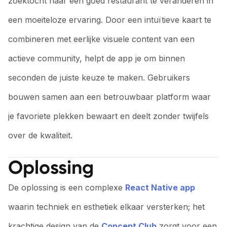
zoektocht naar een goed restaurant te veranderen in
een moeiteloze ervaring. Door een intuïtieve kaart te
combineren met eerlijke visuele content van een
actieve community, helpt de app je om binnen
seconden de juiste keuze te maken. Gebruikers
bouwen samen aan een betrouwbaar platform waar
je favoriete plekken bewaart en deelt zonder twijfels
over de kwaliteit.
Oplossing
De oplossing is een complexe
React Native app
waarin techniek en esthetiek elkaar versterken; het
krachtige design van de
Concept Club
zorgt voor een