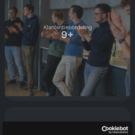
Klantenbeoordeling
9+