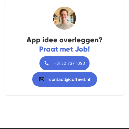
App idee overleggen?
Praat met Job!
+31 30 737 1093
contact@coffeeit.nl