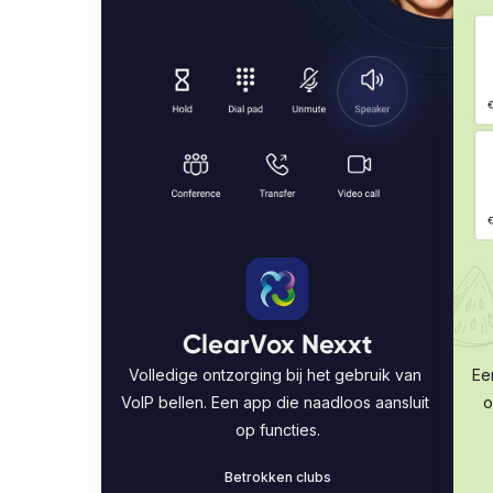
ClearVox Nexxt
Volledige ontzorging bij het gebruik van 
Ee
VoIP bellen. Een app die naadloos aansluit 
o
op functies.
Betrokken clubs