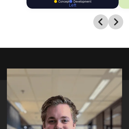
Concept
Development
Left