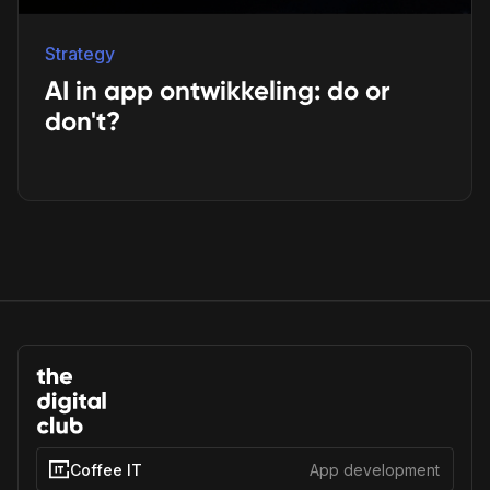
Strategy
AI in app ontwikkeling: do or
don't?
Coffee IT
App development