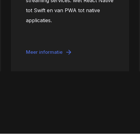
streaming services. Met React Native
tot Swift en van PWA tot native
applicaties.
Meer informatie