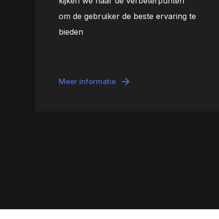
kijken we naar de verbeterpunten
om de gebruiker de beste ervaring te
bieden
Meer informatie