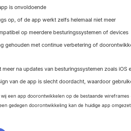
 app is onvoldoende
gs op, of de app werkt zelfs helemaal niet meer
ompatibel op meerdere besturingssystemen of devices
ing gehouden met continue verbetering of doorontwikk
t meer na updates van besturingssystemen zoals iOS 
ign van de app is slecht doordacht, waardoor gebruik
n wij een app doorontwikkelen op de bestaande wireframes
 een gedegen doorontwikkeling kan de huidige app omgeze