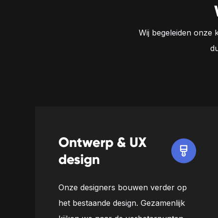
Wij begeleiden onze k
d
Ontwerp & UX
design
Onze designers bouwen verder op
het bestaande design. Gezamenlijk