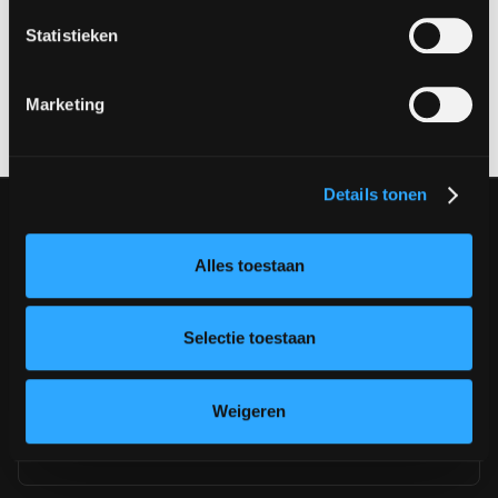
contact@coffeeit.nl
Statistieken
Marketing
Details tonen
Alles toestaan
Selectie toestaan
Coffee IT
App development
Coffee Digital
App marketing
Weigeren