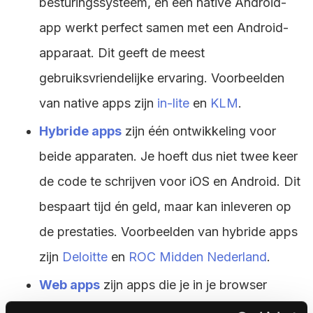
besturingssysteem, en een native Android-
app werkt perfect samen met een Android-
apparaat. Dit geeft de meest
gebruiksvriendelijke ervaring. Voorbeelden
van native apps zijn
in-lite
en
KLM
.
Hybride apps
zijn één ontwikkeling voor
beide apparaten. Je hoeft dus niet twee keer
de code te schrijven voor iOS en Android. Dit
bespaart tijd én geld, maar kan inleveren op
de prestaties. Voorbeelden van hybride apps
zijn
Deloitte
en
ROC Midden Nederland
.
Web apps
zijn apps die je in je browser
opent. Er is dus geen download nodig.