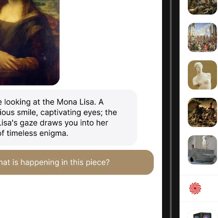
Web apps
ence and 
App design
ll contact details