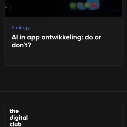
Strategy
AI in app ontwikkeling: do or
don't?