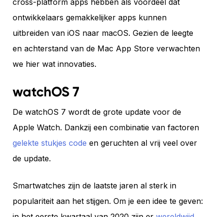
cross-platform apps hebben als voordeel dat
ontwikkelaars gemakkelijker apps kunnen
uitbreiden van iOS naar macOS. Gezien de leegte
en achterstand van de Mac App Store verwachten
we hier wat innovaties.
watchOS 7
De watchOS 7 wordt de grote update voor de
Apple Watch. Dankzij een combinatie van factoren
gelekte stukjes code
en geruchten al vrij veel over
de update.
Smartwatches zijn de laatste jaren al sterk in
populariteit aan het stijgen. Om je een idee te geven:
in het eerste kwartaal van 2020 zijn er
wereldwijd