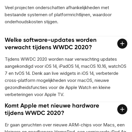
Veel projecten onderschatten afhankelijkheden met
bestaande systemen of platformrichtlijnen, waardoor
onderhoudskosten stijgen.
Welke software-updates worden
verwacht tijdens WWDC 2020?
Tijdens WWDC 2020 worden naar verwachting updates
aangekondigd voor iOS 14, iPadOS 14, macOS 10.16, watchOS
7 en tvOS 14. Denk aan live widgets in iOS 14, verbeterde
cross-platform mogelijkheden voor macOS, nieuwe
gezondheidsfuncties voor de Apple Watch en kleine
verbeteringen voor Apple TV.
Komt Apple met nieuwe hardware
tijdens WWDC 2020?
Er gaan geruchten over nieuwe ARM-chips voor Macs, een
kleinere en goedkopere HomePod, een vernieuwde iPad Air