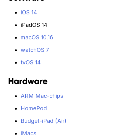
iOS 14
iPadOS 14
macOS 10.16
watchOS 7
tvOS 14
Hardware
ARM Mac-chips
HomePod
Budget-iPad (Air)
iMacs