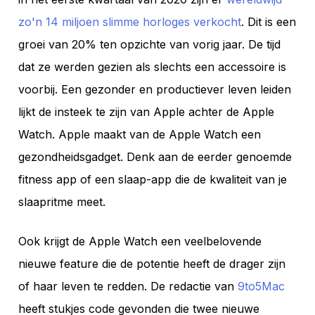
zo'n 14 miljoen slimme horloges verkocht
. Dit is een
groei van 20% ten opzichte van vorig jaar. De tijd
dat ze werden gezien als slechts een accessoire is
voorbij. Een gezonder en productiever leven leiden
lijkt de insteek te zijn van Apple achter de Apple
Watch. Apple maakt van de Apple Watch een
gezondheidsgadget. Denk aan de eerder genoemde
fitness app of een slaap-app die de kwaliteit van je
slaapritme meet.
Ook krijgt de Apple Watch een veelbelovende
nieuwe feature die de potentie heeft de drager zijn
of haar leven te redden. De redactie van
9to5Mac
heeft stukjes code gevonden die twee nieuwe