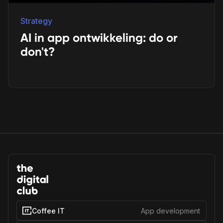
Strategy
AI in app ontwikkeling: do or
don't?
Coffee IT
App development