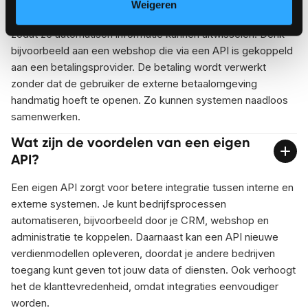
Weigeren
Een API-koppeling verbindt twee systemen met elkaar
zodat ze automatisch informatie kunnen uitwisselen. Denk
bijvoorbeeld aan een webshop die via een API is gekoppeld
aan een betalingsprovider. De betaling wordt verwerkt
zonder dat de gebruiker de externe betaalomgeving
handmatig hoeft te openen. Zo kunnen systemen naadloos
samenwerken.
Wat zijn de voordelen van een eigen
API?
Een eigen API zorgt voor betere integratie tussen interne en
externe systemen. Je kunt bedrijfsprocessen
automatiseren, bijvoorbeeld door je CRM, webshop en
administratie te koppelen. Daarnaast kan een API nieuwe
verdienmodellen opleveren, doordat je andere bedrijven
toegang kunt geven tot jouw data of diensten. Ook verhoogt
het de klanttevredenheid, omdat integraties eenvoudiger
worden.