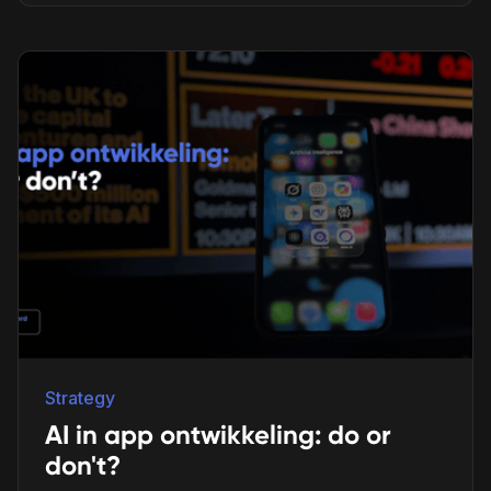
Strategy
AI in app ontwikkeling: do or
don't?