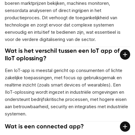
boeren marktprijzen bekijken, machines monitoren,
sensordata analyseren of direct ingrijpen in het
productieproces. Dit verhoogt de toegankelijkheid van
technologie en zorgt ervoor dat complexe systemen
eenvoudig en intuïtief te bedienen zijn, wat essentieel is
voor de verdere digitalisering van de sector.
Wat is het verschil tussen een IoT app of
IIoT oplossing?
Een IoT-app is meestal gericht op consumenten of lichte
zakelijke toepassingen, met focus op gebruiksgemak en
realtime inzicht (zoals smart devices of wearables). Een
IIoT-oplossing wordt ingezet in industriële omgevingen en
ondersteunt bedrijfskritische processen, met hogere eisen
aan betrouwbaarheid, security en integraties met industriële
systemen.
Wat is een connected app?