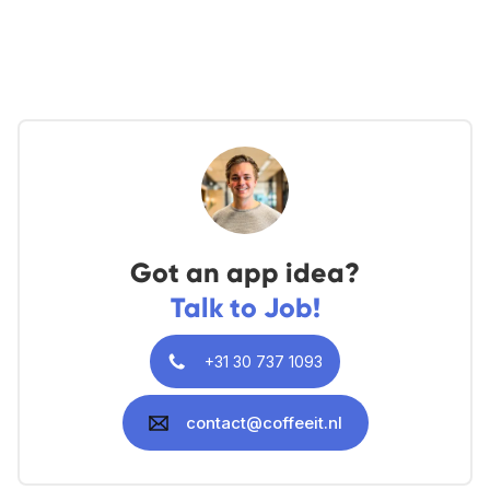
Got an app idea?
Talk to Job!
+31 30 737 1093
contact@coffeeit.nl