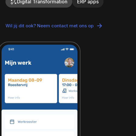
Digital Transformation
ERP apps
Wil jij dit ook? Neem contact met ons op