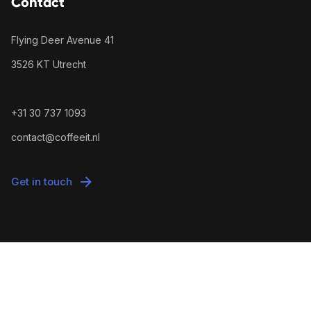
Contact
Flying Deer Avenue 41
3526 KT Utrecht
+31 30 737 1093
contact@coffeeit.nl
Get in touch
© 2026 Coffee IT. All rights reserved