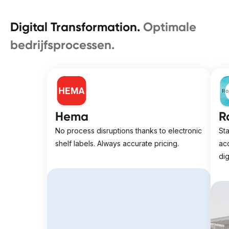
Digital Transformation.
Optimale
bedrijfsprocessen.
Hema
R
No process disruptions thanks to electronic 
Sta
shelf labels. Always accurate pricing.
ac
dig