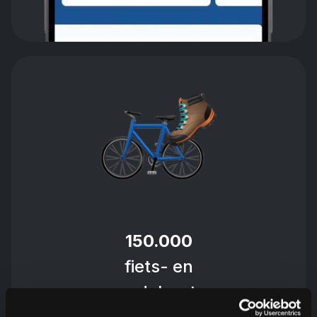
150.000
fiets- en
wandelroutes