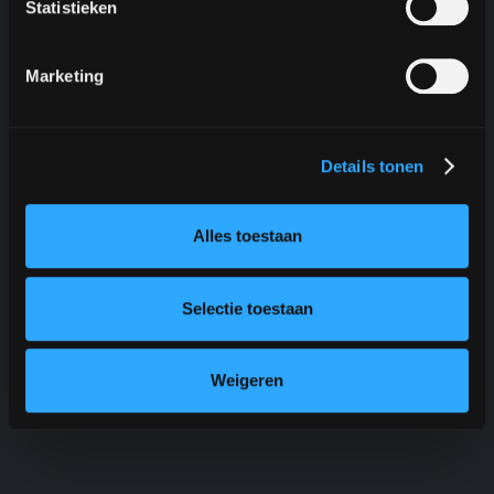
Statistieken
Marketing
36.000+
Details tonen
reviews
Alles toestaan
Selectie toestaan
Weigeren