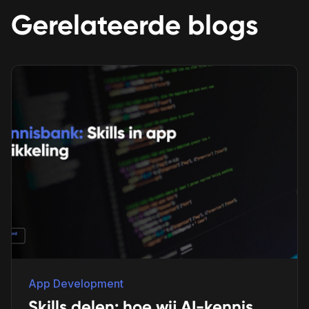
Gerelateerde blogs
App Development
Skills delen: hoe wij AI-kennis