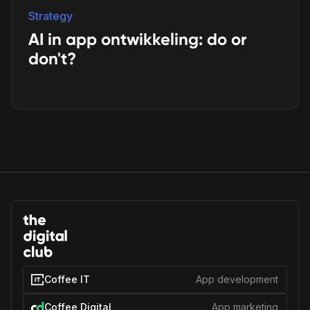
Strategy
AI in app ontwikkeling: do or
don't?
Coffee IT
App development
Coffee Digital
App marketing