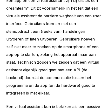
Een app en een virtual assistant zijn bij uitstek een
dreamteam*. Dit zit voornamelijk in het feit dat een
virtuele assistent de barrière weghaalt van een user
interface. Gebruikers kunnen met een
stemopdracht een (reeks van) handelingen
uitvoeren of laten uitvoeren. Gebruikers hoeven
zelf niet meer te zoeken op de smartphone of een
app op te starten, zolang het apparaat maar aan
staat. Technisch zouden we zeggen dat een virtual
assistant eigenlijk goed gaat met een API (de
backend) doordat de communicatie tussen het
programma en de app (en de hardware) goed te
integreren is met elkaar.
Een virtual assistant kun je bekijken als een passive