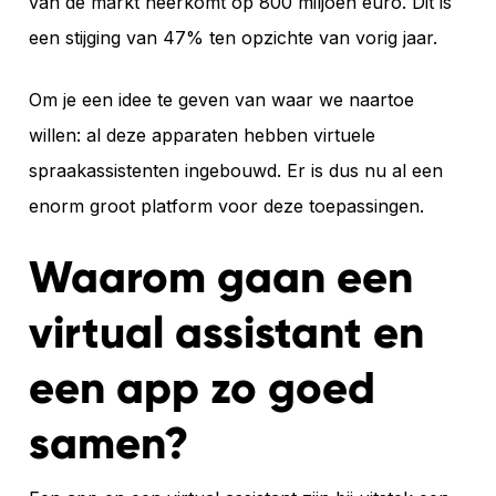
van de markt neerkomt op 800 miljoen euro. Dit is
een stijging van 47% ten opzichte van vorig jaar.
Om je een idee te geven van waar we naartoe
willen: al deze apparaten hebben virtuele
spraakassistenten ingebouwd. Er is dus nu al een
enorm groot platform voor deze toepassingen.
Waarom gaan een
virtual assistant en
een app zo goed
samen?