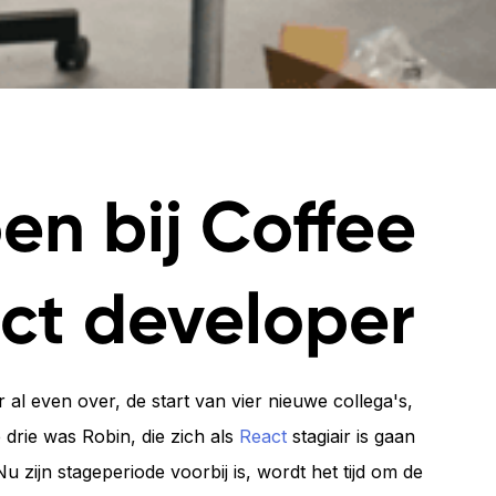
en bij Coffee
act developer
 al even over, de start van vier nieuwe collega's,
 drie was Robin, die zich als
React
stagiair is gaan
Nu zijn stageperiode voorbij is, wordt het tijd om de