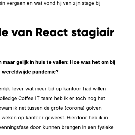
n vergaan en wat vond hij van zijn stage bij
e van React stagiair
m maar gelijk in huis te vallen: Hoe was het om bij
en wereldwijde pandemie?
enlijk liever wat meer tijd op kantoor had willen
olledige Coffee IT team heb ik er toch nog het
kwam ik net tussen de grote (corona) golven
l weken op kantoor geweest. Hierdoor heb ik in
wenningsfase door kunnen brengen in een fysieke