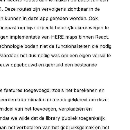
Deze routes zijn vervolgens zichtbaar in de
en kunnen in deze app gereden worden. Ook
gepast om bijvoorbeeld betere/leukere wegen te
eigen implementatie van HERE maps binnen React.
chnologie boden niet de functionaliteiten die nodig
ardoor het dus nodig was om een eigen versie te
pnieuw opgebouwd en gebruikt een bestaande
rse features toegevoegd, zoals het berekenen en
meerdere coördinaten en de mogelijkheid om deze
middel van het toevoegen, verplaatsen en
dat we wilde dat de library publiek toegankelijk
 aan het verbeteren van het gebruiksgemak en het