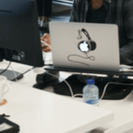
Vliegend Hertlaan 41
3526 KT Utrecht 