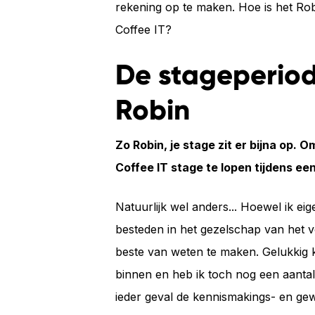
rekening op te maken. Hoe is het Robi
Coffee IT?
De stageperiod
Robin
Zo Robin, je stage zit er bijna op. O
Coffee IT stage te lopen tijdens e
Natuurlijk wel anders... Hoewel ik eig
besteden in het gezelschap van het v
beste van weten te maken. Gelukkig 
binnen en heb ik toch nog een aanta
ieder geval de kennismakings- en ge