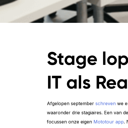
Stage lop
IT als Re
Afgelopen september
schreven
we er
waaronder drie stagiaires. Een van de
focussen onze eigen
Mototour app
. 