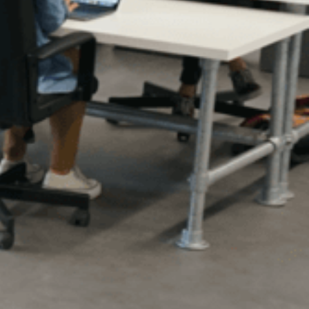
tel direct je vraag door het contactformulier in te 
ullen.