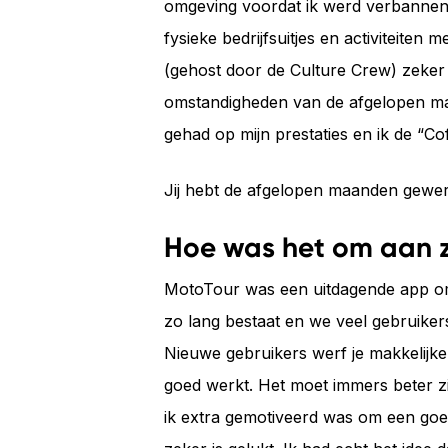
omgeving voordat ik werd verbannen 
fysieke bedrijfsuitjes en activiteite
(gehost door de Culture Crew) zeker n
omstandigheden van de afgelopen maa
gehad op mijn prestaties en ik de “C
Jij hebt de afgelopen maanden gewer
Hoe was het om aan z
MotoTour was een uitdagende app om 
zo lang bestaat en we veel gebruikers
Nieuwe gebruikers werf je makkelijk
goed werkt. Het moet immers beter zi
ik extra gemotiveerd was om een goed