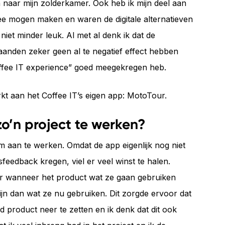
naar mijn zolderkamer. Ook heb ik mijn deel aan
n mee mogen maken en waren de digitale alternatieven
iet minder leuk. Al met al denk ik dat de
nden zeker geen al te negatief effect hebben
offee IT experience” goed meegekregen heb.
kt aan het Coffee IT’s eigen app: MotoTour.
o’n project te werken?
aan te werken. Omdat de app eigenlijk nog niet
feedback kregen, viel er veel winst te halen.
er wanneer het product wat ze gaan gebruiken
jn dan wat ze nu gebruiken. Dit zorgde ervoor dat
 product neer te zetten en ik denk dat dit ook