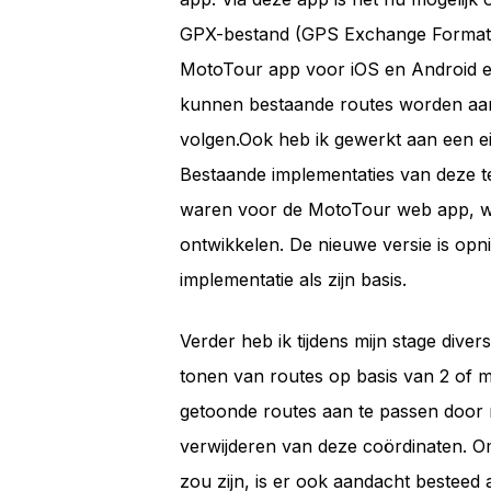
GPX-bestand (GPS Exchange Format). 
MotoTour app voor iOS en Android 
kunnen bestaande routes worden aan
volgen.Ook heb ik gewerkt aan een 
Bestaande implementaties van deze te
waren voor de MotoTour web app, wa
ontwikkelen. De nieuwe versie is o
implementatie als zijn basis.
Verder heb ik tijdens mijn stage dive
tonen van routes op basis van 2 of 
getoonde routes aan te passen door 
verwijderen van deze coördinaten. Om
zou zijn, is er ook aandacht besteed