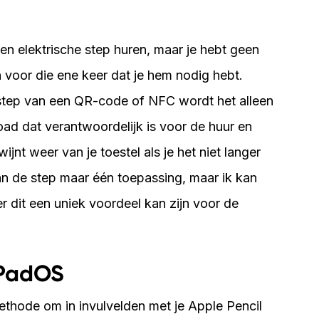
t een elektrische step huren, maar je hebt geen
voor die ene keer dat je hem nodig hebt.
step van een QR-code of NFC wordt het alleen
ad dat verantwoordelijk is voor de huur en
jnt weer van je toestel als je het niet langer
an de step maar één toepassing, maar ik kan
dit een uniek voordeel kan zijn voor de
iPadOS
thode om in invulvelden met je Apple Pencil