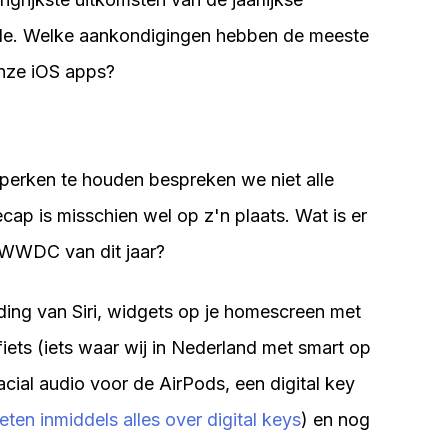
ple. Welke aankondigingen hebben de meeste
onze iOS apps?
 perken te houden bespreken we niet alle
ap is misschien wel op z'n plaats. Wat is er
 WWDC van dit jaar?
iding van Siri, widgets op je homescreen met
fiets (iets waar wij in Nederland met smart op
cial audio voor de AirPods, een digital key
eten inmiddels alles over digital keys
) en nog