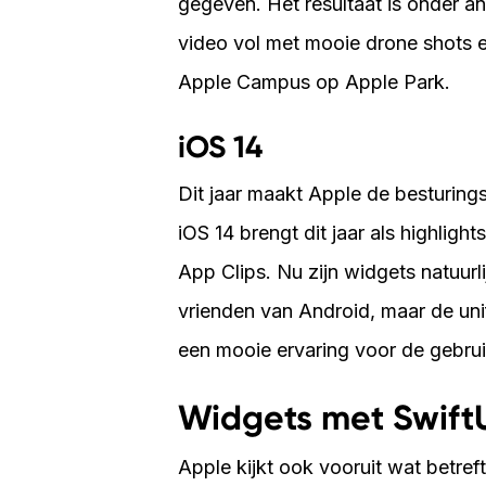
gegeven. Het resultaat is onder a
video vol met mooie drone shots 
Apple Campus op Apple Park.
iOS 14
Dit jaar maakt Apple de besturing
iOS 14 brengt dit jaar als highli
App Clips. Nu zijn widgets natuurl
vrienden van Android, maar de uni
een mooie ervaring voor de gebrui
Widgets met Swift
Apple kijkt ook vooruit wat betre