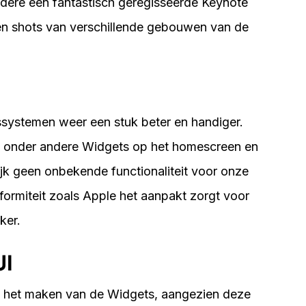
ndere een fantastisch geregisseerde Keynote
en shots van verschillende gebouwen van de
ssystemen weer een stuk beter en handiger.
ghts onder andere Widgets op het homescreen en
ijk geen onbekende functionaliteit voor onze
formiteit zoals Apple het aanpakt zorgt voor
ker.
UI
ft het maken van de Widgets, aangezien deze