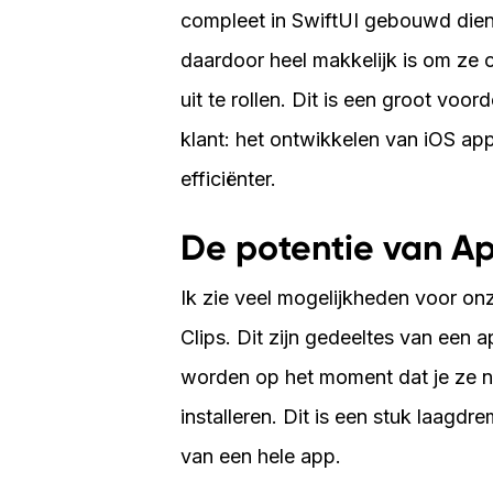
compleet in SwiftUI gebouwd diene
daardoor heel makkelijk is om ze 
uit te rollen. Dit is een groot vo
klant: het ontwikkelen van iOS ap
efficiënter.
De potentie van Ap
Ik zie veel mogelijkheden voor 
Clips. Dit zijn gedeeltes van een a
worden op het moment dat je ze no
installeren. Dit is een stuk laagdr
van een hele app.