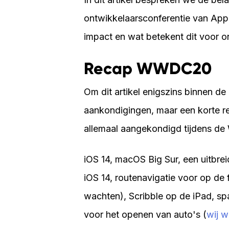
ontwikkelaarsconferentie van Ap
impact en wat betekent dit voor 
Recap WWDC20
Om dit artikel enigszins binnen de
aankondigingen, maar een korte rec
allemaal aangekondigd tijdens de
iOS 14, macOS Big Sur, een uitbre
iOS 14, routenavigatie voor op de 
wachten), Scribble op de iPad, spa
voor het openen van auto's (
wij w