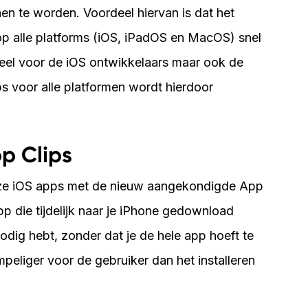
n te worden. Voordeel hiervan is dat het
op alle platforms (iOS, iPadOS en MacOS) snel
ordeel voor de iOS ontwikkelaars maar ook de
ps voor alle platformen wordt hierdoor
p Clips
onze iOS apps met de nieuw aangekondigde App
pp die tijdelijk naar je iPhone gedownload
dig hebt, zonder dat je de hele app hoeft te
empeliger voor de gebruiker dan het installeren