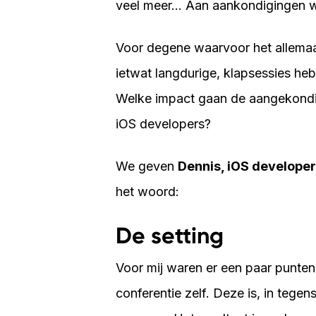
veel meer... Aan aankondigingen w
Voor degene waarvoor het allemaal 
ietwat langdurige, klapsessies 
Welke impact gaan de aangekondi
iOS developers?
We geven
Dennis, iOS developer 
het woord:
De setting
Voor mij waren er een paar punten
conferentie zelf. Deze is, in tegen