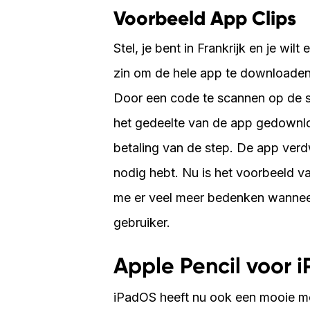
Voorbeeld App Clips
Stel, je bent in Frankrijk en je wil
zin om de hele app te downloaden 
Door een code te scannen op de 
het gedeelte van de app gedownlo
betaling van de step. De app verdwi
nodig hebt. Nu is het voorbeeld v
me er veel meer bedenken wanneer 
gebruiker.
Apple Pencil voor 
iPadOS heeft nu ook een mooie me