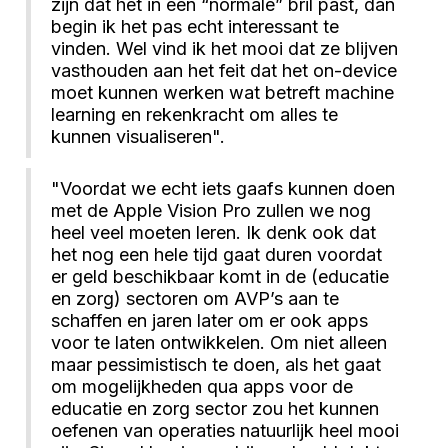
zijn dat het in een “normale” bril past, dan
begin ik het pas echt interessant te
vinden. Wel vind ik het mooi dat ze blijven
vasthouden aan het feit dat het on-device
moet kunnen werken wat betreft machine
learning en rekenkracht om alles te
kunnen visualiseren".
"Voordat we echt iets gaafs kunnen doen
met de Apple Vision Pro zullen we nog
heel veel moeten leren. Ik denk ook dat
het nog een hele tijd gaat duren voordat
er geld beschikbaar komt in de (educatie
en zorg) sectoren om AVP’s aan te
schaffen en jaren later om er ook apps
voor te laten ontwikkelen. Om niet alleen
maar pessimistisch te doen, als het gaat
om mogelijkheden qua apps voor de
educatie en zorg sector zou het kunnen
oefenen van operaties natuurlijk heel mooi