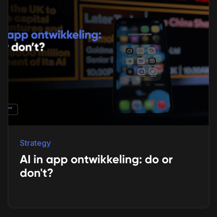
Strategy
AI in app ontwikkeling: do or
don't?