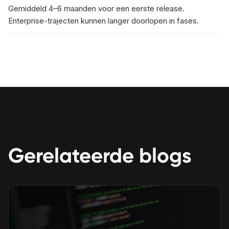
Gemiddeld 4–6 maanden voor een eerste release.
Enterprise-trajecten kunnen langer doorlopen in fases.
Gerelateerde blogs