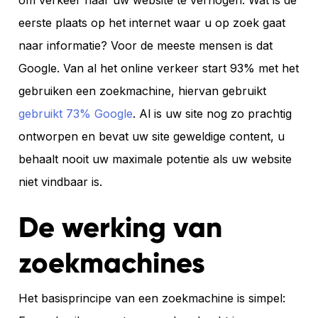
om verkeer naar uw website te verhogen. Wat is de
eerste plaats op het internet waar u op zoek gaat
naar informatie? Voor de meeste mensen is dat
Google. Van al het online verkeer start 93% met het
gebruiken een zoekmachine, hiervan gebruikt
gebruikt 73% Google
. Al is uw site nog zo prachtig
ontworpen en bevat uw site geweldige content, u
behaalt nooit uw maximale potentie als uw website
niet vindbaar is.
De werking van
zoekmachines
Het basisprincipe van een zoekmachine is simpel: