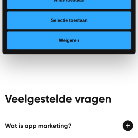
naar wens.
Meer weten? Neem
contact
met ons op, we staan u
Selectie toestaan
graag te woord.
Weigeren
Veelgestelde vragen
Wat is app marketing?