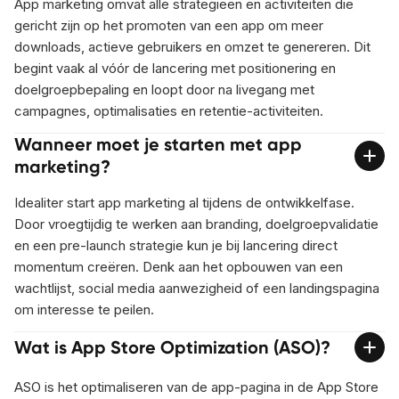
App marketing omvat alle strategieën en activiteiten die
gericht zijn op het promoten van een app om meer
downloads, actieve gebruikers en omzet te genereren. Dit
begint vaak al vóór de lancering met positionering en
doelgroepbepaling en loopt door na livegang met
campagnes, optimalisaties en retentie-activiteiten.
Wanneer moet je starten met app
marketing?
Idealiter start app marketing al tijdens de ontwikkelfase.
Door vroegtijdig te werken aan branding, doelgroepvalidatie
en een pre-launch strategie kun je bij lancering direct
momentum creëren. Denk aan het opbouwen van een
wachtlijst, social media aanwezigheid of een landingspagina
om interesse te peilen.
Wat is App Store Optimization (ASO)?
ASO is het optimaliseren van de app-pagina in de App Store