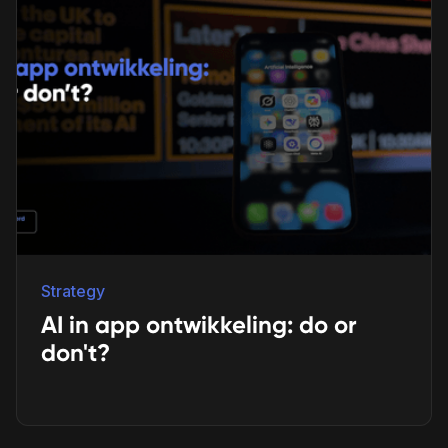
Strategy
AI in app ontwikkeling: do or
don't?