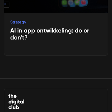
Strategy
AI in app ontwikkeling: do or
don't?