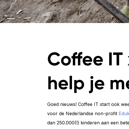
Vliegend Hertlaan 41
3526 KT Utrecht 
Coffee IT
help je m
Goed nieuws! Coffee IT start ook wee
voor de Nederlandse non-profit
Eduk
dan 250.000(!) kinderen aan een bet