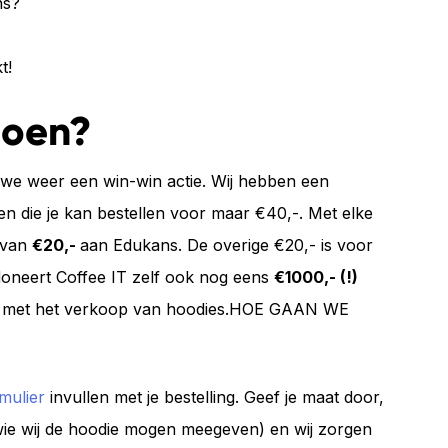
ns?
t!
doen?
n we weer een win-win actie. Wij hebben een
n die je kan bestellen voor maar €40,-. Met elke
t van
€20,-
aan Edukans. De overige €20,- is voor
doneert Coffee IT zelf ook nog eens
€1000,- (!)
n met het verkoop van hoodies.HOE GAAN WE
mulier
invullen met je bestelling. Geef je maat door,
 wie wij de hoodie mogen meegeven) en wij zorgen