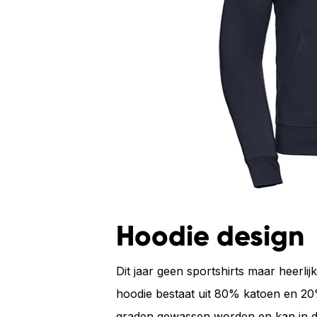
Hoodie design
Dit jaar geen sportshirts maar heerli
hoodie bestaat uit 80% katoen en 20
graden gewassen worden en kan in de