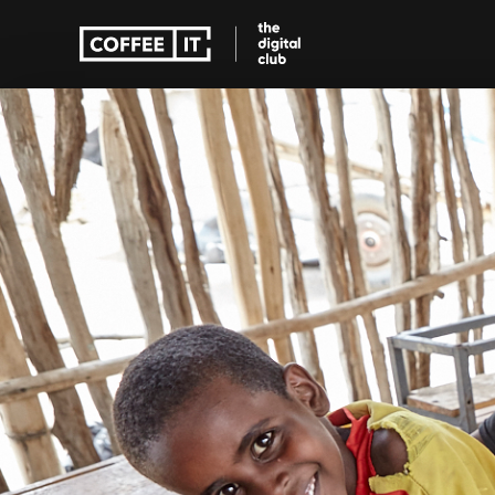
Educatie apps
Zorg apps
Educatie apps
Zorg apps
Verbeter onderwijs met 
Toegankelijke zor