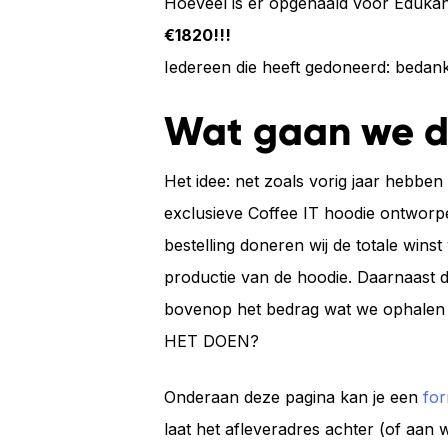
Hoeveel is er opgehaald voor Eduka
€1820!!!
Iedereen die heeft gedoneerd: bedank
Wat gaan we 
Het idee: net zoals vorig jaar hebbe
exclusieve Coffee IT hoodie ontworpe
bestelling doneren wij de totale wins
productie van de hoodie. Daarnaast 
bovenop het bedrag wat we ophale
HET DOEN?
Onderaan deze pagina kan je een
for
laat het afleveradres achter (of aan