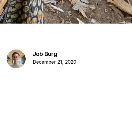
tel direct je vraag door het contactformulier in te 
ullen.
Job Burg
December 21, 2020